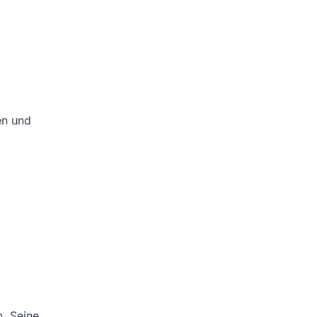
en und
n. Seine