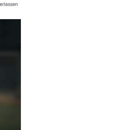
terlassen