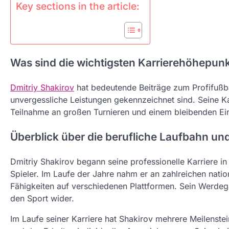
Key sections in the article:
Was sind die wichtigsten Karrierehöhepunk
Dmitriy Shakirov
hat bedeutende Beiträge zum Profifußbal
unvergessliche Leistungen gekennzeichnet sind. Seine K
Teilnahme an großen Turnieren und einem bleibenden Einf
Überblick über die berufliche Laufbahn un
Dmitriy Shakirov begann seine professionelle Karriere in 
Spieler. Im Laufe der Jahre nahm er an zahlreichen natio
Fähigkeiten auf verschiedenen Plattformen. Sein Werdeg
den Sport wider.
Im Laufe seiner Karriere hat Shakirov mehrere Meilenste