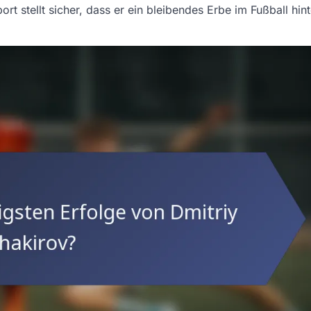
 stellt sicher, dass er ein bleibendes Erbe im Fußball hin