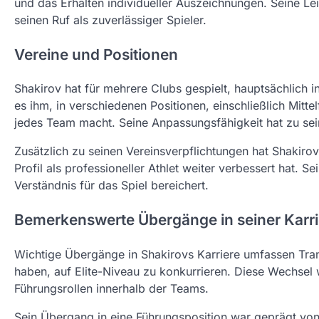
und das Erhalten individueller Auszeichnungen. Seine Le
seinen Ruf als zuverlässiger Spieler.
Vereine und Positionen
Shakirov hat für mehrere Clubs gespielt, hauptsächlich i
es ihm, in verschiedenen Positionen, einschließlich Mitt
jedes Team macht. Seine Anpassungsfähigkeit hat zu sei
Zusätzlich zu seinen Vereinsverpflichtungen hat Shakiro
Profil als professioneller Athlet weiter verbessert hat. S
Verständnis für das Spiel bereichert.
Bemerkenswerte Übergänge in seiner Karri
Wichtige Übergänge in Shakirovs Karriere umfassen Tran
haben, auf Elite-Niveau zu konkurrieren. Diese Wechsel 
Führungsrollen innerhalb der Teams.
Sein Übergang in eine Führungsposition war geprägt von s