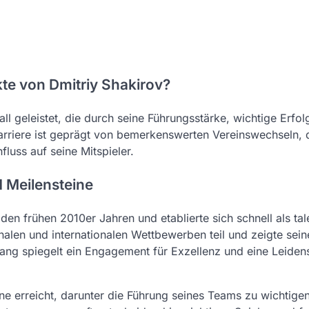
te von Dmitriy Shakirov?
l geleistet, die durch seine Führungsstärke, wichtige Erfo
arriere ist geprägt von bemerkenswerten Vereinswechseln, 
luss auf seine Mitspieler.
d Meilensteine
den frühen 2010er Jahren und etablierte sich schnell als tale
nalen und internationalen Wettbewerben teil und zeigte sein
ang spiegelt ein Engagement für Exzellenz und eine Leidens
ine erreicht, darunter die Führung seines Teams zu wichtige