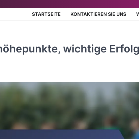
STARTSEITE
KONTAKTIEREN SIE UNS
ehöhepunkte, wichtige Erfolg