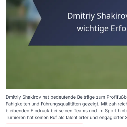
Dmitriy Shakirov hat bedeutende Beiträge zum Profifußb
Fähigkeiten und Führungsqualitäten gezeigt. Mit zahlrei
bleibenden Eindruck bei seinen Teams und im Sport hint
Turnieren hat seinen Ruf als talentierter und engagierter S