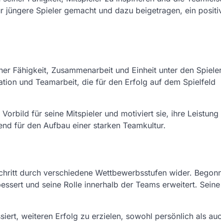
ür jüngere Spieler gemacht und dazu beigetragen, ein positi
iner Fähigkeit, Zusammenarbeit und Einheit unter den Spiele
ation und Teamarbeit, die für den Erfolg auf dem Spielfeld
orbild für seine Mitspieler und motiviert sie, ihre Leistung
end für den Aufbau einer starken Teamkultur.
tschritt durch verschiedene Wettbewerbsstufen wider. Begon
bessert und seine Rolle innerhalb der Teams erweitert. Seine
siert, weiteren Erfolg zu erzielen, sowohl persönlich als auc