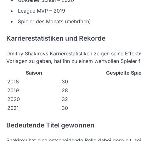
Goldener Schuh – 2020
League MVP – 2019
Spieler des Monats (mehrfach)
Karrierestatistiken und Rekorde
Dmitriy Shakirovs Karrierestatistiken zeigen seine Effekti
Vorlagen zu geben, hat ihn zu einem wertvollen Spieler 
Saison
Gespielte Spie
2018
30
2019
28
2020
32
2021
30
Bedeutende Titel gewonnen
Shakirov hat eine entscheidende Rolle dabei gespielt, se