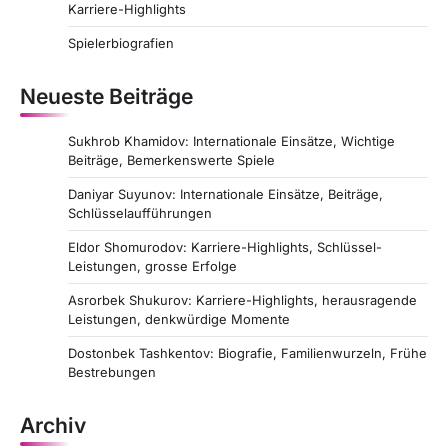
i
Karriere-Highlights
o
Spielerbiografien
n
Neueste Beiträge
Sukhrob Khamidov: Internationale Einsätze, Wichtige
Beiträge, Bemerkenswerte Spiele
Daniyar Suyunov: Internationale Einsätze, Beiträge,
Schlüsselaufführungen
Eldor Shomurodov: Karriere-Highlights, Schlüssel-
Leistungen, grosse Erfolge
Asrorbek Shukurov: Karriere-Highlights, herausragende
Leistungen, denkwürdige Momente
Dostonbek Tashkentov: Biografie, Familienwurzeln, Frühe
Bestrebungen
Archiv