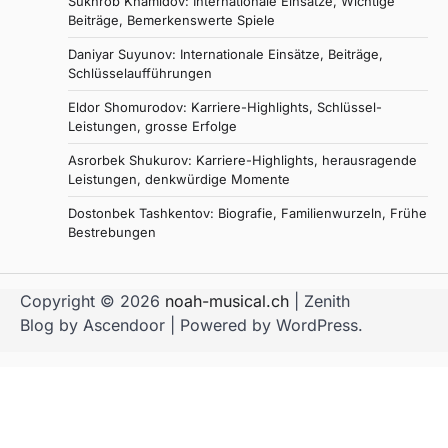
Sukhrob Khamidov: Internationale Einsätze, Wichtige
Beiträge, Bemerkenswerte Spiele
Daniyar Suyunov: Internationale Einsätze, Beiträge,
Schlüsselaufführungen
Eldor Shomurodov: Karriere-Highlights, Schlüssel-
Leistungen, grosse Erfolge
Asrorbek Shukurov: Karriere-Highlights, herausragende
Leistungen, denkwürdige Momente
Dostonbek Tashkentov: Biografie, Familienwurzeln, Frühe
Bestrebungen
Copyright © 2026
noah-musical.ch
| Zenith
Blog by
Ascendoor
| Powered by
WordPress
.