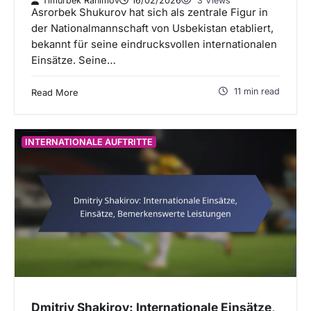
Timurbek Rahimov
16/02/2026
3 Views
Asrorbek Shukurov hat sich als zentrale Figur in
der Nationalmannschaft von Usbekistan etabliert,
bekannt für seine eindrucksvollen internationalen
Einsätze. Seine…
11 min read
Read More
INTERNATIONALE AUFTRITTE
Dmitriy Shakirov: Internationale Einsätze,