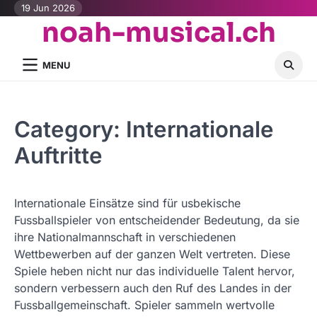
Skip
19 Jun 2026
noah-musical.ch
to
content
MENU
Category:
Internationale
Auftritte
Internationale Einsätze sind für usbekische
Fussballspieler von entscheidender Bedeutung, da sie
ihre Nationalmannschaft in verschiedenen
Wettbewerben auf der ganzen Welt vertreten. Diese
Spiele heben nicht nur das individuelle Talent hervor,
sondern verbessern auch den Ruf des Landes in der
Fussballgemeinschaft. Spieler sammeln wertvolle